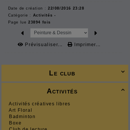
Date de création :
22/08/2016 23:28
Catégorie :
Activités -
Page lue
23894 fois
Prévisualiser...
Imprimer...
Le club

Activités

Activités créatives libres
Art Floral
Badminton
Boxe
Club de lecture