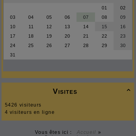
Visites

5426 visiteurs
4 visiteurs en ligne
Vous êtes ici :
Accueil
»