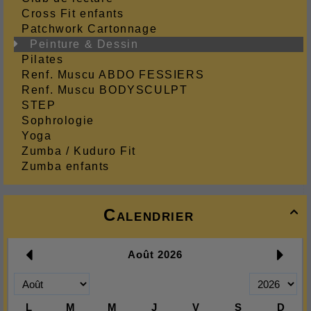
Cross Fit enfants
Patchwork Cartonnage
Peinture & Dessin
Pilates
Renf. Muscu ABDO FESSIERS
Renf. Muscu BODYSCULPT
STEP
Sophrologie
Yoga
Zumba / Kuduro Fit
Zumba enfants
Calendrier
